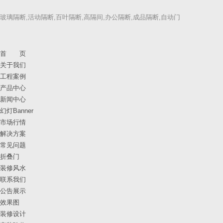
玻璃隔断,活动隔断,百叶隔断,高隔间,办公隔断,成品隔断,自动门
首 页
关于我们
工程案例
产品中心
新闻中心
幻灯Banner
市场行情
解决方案
常见问题
折叠门
装修风水
联系我们
公告展示
效果图
装修设计