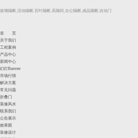
玻璃隔断,活动隔断,百叶隔断,高隔间,办公隔断,成品隔断,自动门
首 页
关于我们
工程案例
产品中心
新闻中心
幻灯Banner
市场行情
解决方案
常见问题
折叠门
装修风水
联系我们
公告展示
效果图
装修设计