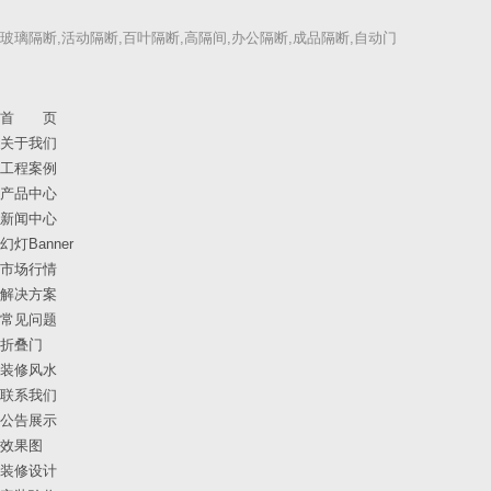
玻璃隔断,活动隔断,百叶隔断,高隔间,办公隔断,成品隔断,自动门
首 页
关于我们
工程案例
产品中心
新闻中心
幻灯Banner
市场行情
解决方案
常见问题
折叠门
装修风水
联系我们
公告展示
效果图
装修设计