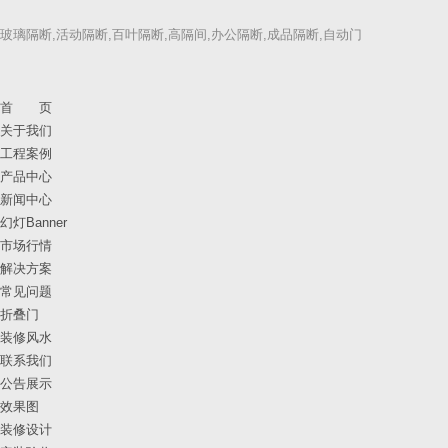
玻璃隔断,活动隔断,百叶隔断,高隔间,办公隔断,成品隔断,自动门
首 页
关于我们
工程案例
产品中心
新闻中心
幻灯Banner
市场行情
解决方案
常见问题
折叠门
装修风水
联系我们
公告展示
效果图
装修设计