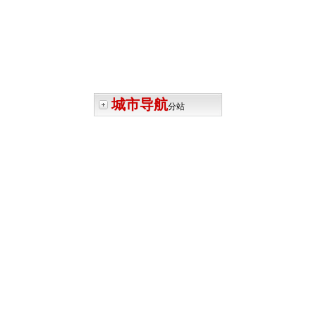
城市导航
分站