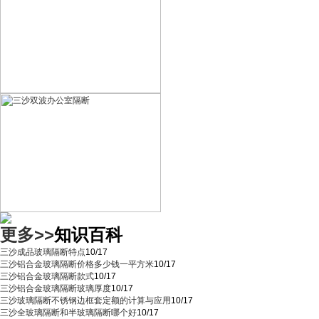
更多>>
知识百科
三沙成品玻璃隔断特点
10/17
三沙铝合金玻璃隔断价格多少钱一平方米
10/17
三沙铝合金玻璃隔断款式
10/17
三沙铝合金玻璃隔断玻璃厚度
10/17
三沙玻璃隔断不锈钢边框套定额的计算与应用
10/17
三沙全玻璃隔断和半玻璃隔断哪个好
10/17