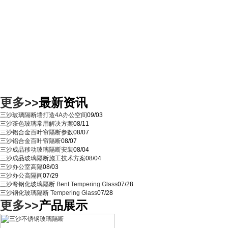
更多>>
最新资讯
三沙玻璃隔断墙打造4A办公空间
09/03
三沙茶色玻璃常用解决方案
08/11
三沙铝合金百叶帘隔断参数
08/07
三沙铝合金百叶帘隔断
08/07
三沙成品移动玻璃隔断安装
08/04
三沙成品玻璃隔断施工技术方案
08/04
三沙办公室高隔
08/03
三沙办公高隔间
07/29
三沙弯钢化玻璃隔断 Bent Tempering Glass
07/28
三沙钢化玻璃隔断 Tempering Glass
07/28
更多>>
产品展示