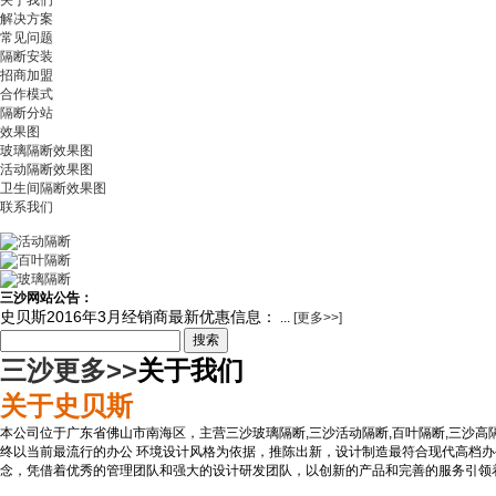
关于我们
解决方案
常见问题
隔断安装
招商加盟
合作模式
隔断分站
效果图
玻璃隔断效果图
活动隔断效果图
卫生间隔断效果图
联系我们
三沙网站公告：
史贝斯2016年3月经销商最新优惠信息：
...
[更多>>]
搜索
三沙更多>>
关于我们
关于史贝斯
本公司位于广东省佛山市南海区，主营三沙玻璃隔断,三沙活动隔断,百叶隔断,三沙高
终以当前最流行的办公 环境设计风格为依据，推陈出新，设计制造最符合现代高档办
念，凭借着优秀的管理团队和强大的设计研发团队，以创新的产品和完善的服务引领着市