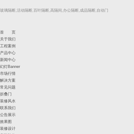
玻璃隔断,活动隔断,百叶隔断,高隔间,办公隔断,成品隔断,自动门
首 页
关于我们
工程案例
产品中心
新闻中心
幻灯Banner
市场行情
解决方案
常见问题
折叠门
装修风水
联系我们
公告展示
效果图
装修设计